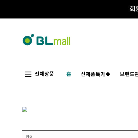
전체상품
홈
신제품특가🍀
브랜드관
No.