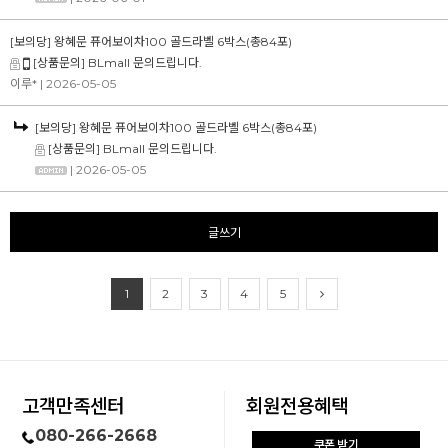
[보의당] 왕혜문 퓨어보이차100 골드라벨 6박스(총84포)
[상품문의] BLmall 문의드립니다.
이루*
| 2026-05-05
[보의당] 왕혜문 퓨어보이차100 골드라벨 6박스(총84포)
[상품문의] BLmall 문의드립니다.
| 2026-05-05
글쓰기
1
2
3
4
5
고객만족센터
회원전용혜택
080-266-2668
쿠폰 받기