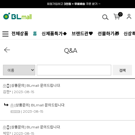
0
전체상품
홈
신제품특가🍀
브랜드관💖
선물하기🎁
신상특
Q&A
검색
[상품문의] BLmall 문의드립니다.
김한*
| 2023-08-15
[상품문의] BLmall 문의드립니다.
| 2023-08-15
[상품문의] BLmall 문의드립니다.
박민*
| 2023-08-15