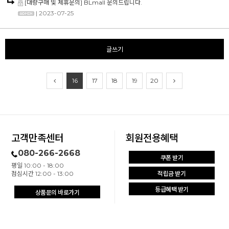
[대량구매 및 제휴문의] BLmall 문의드립니다.
| 2023-07-25
글쓰기
16
17
18
19
20
고객만족센터
회원전용혜택
080-266-2668
쿠폰 받기
평일 10:00 - 18:00
점심시간 12:00 - 13:00
적립금 받기
등급혜택 받기
상품문의 바로가기