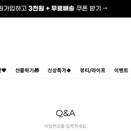
💖
선물하기🎁
신상특가🍀
뷰티/라이프
이벤트
Q&A
비밀번호를 입력하세요.