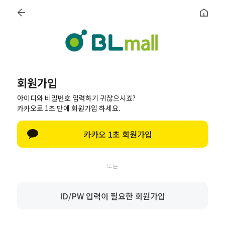
전체상품
홈
신제품특가🍀
브랜드관💖
선물하기🎁
신상특
회원가입
아이디와 비밀번호 입력하기 귀찮으시죠?
카카오로 1초 만에 회원가입 하세요.
카카오 1초 회원가입
ID/PW 입력이 필요한 회원가입