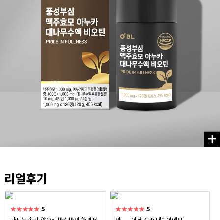
리얼후기
★★★★★
5
★★★★★
5
다시는 속지 않으리 반신반의 하면서
와...... 이거 진짜 대박이에요