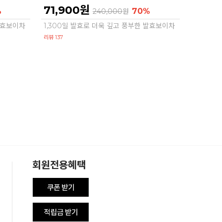
71,900원
%
70%
240,000
원
 발효보이차
1,300일 발효로 더욱 깊고 풍부한 발효보이차
리뷰 137
회원전용혜택