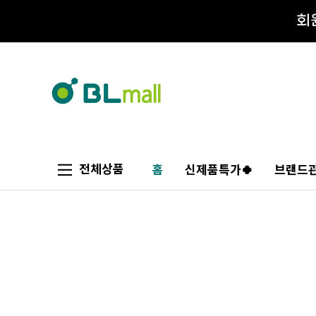
전체상품
홈
신제품특가🍀
브랜드관