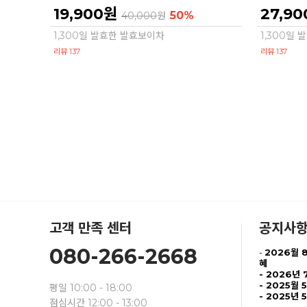
19,900원
27,9
50%
40,000
원
1,300일 발효한 발효보이차
1,300일
리뷰 137
리뷰 137
고객 만족 센터
공지사
080-266-2668
-
2026월 
혜
-
2026년 
- 2025월 
평일 10:00 - 18:00
- 2025년 
점심시간 12:00 - 13:00