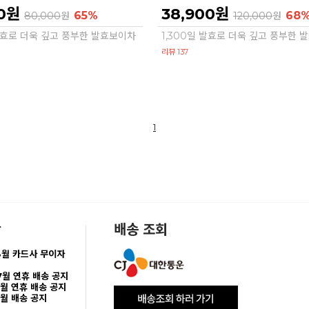
00원
38,900원
65%
68
80,000
원
120,000
원
 발효로 더욱 깊고 풍부한 발효보이차
1,300일 발효로 더욱 깊고 풍부한
리뷰 137
1
항
배송 조회
8월 카드사 무이자
7월 연휴 배송 공지
5월 연휴 배송 공지
5월 배송 공지