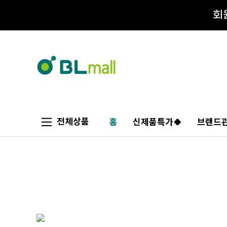
전체상품
홈
신제품특가🍀
브랜드관