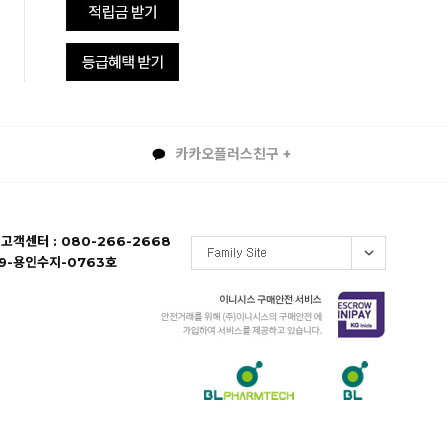
카카오플러스친구 +
 고객센터 : 080-266-2668
19-용인수지-0763호