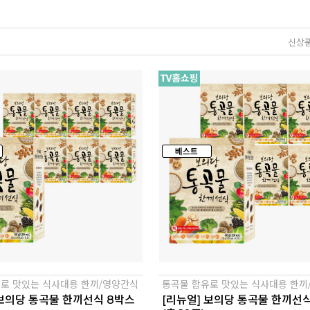
신상
로 맛있는 식사대용 한끼/영양간식
통곡물 함유로 맛있는 식사대용 한끼
 보의당 통곡물 한끼선식 8박스
[리뉴얼] 보의당 통곡물 한끼선