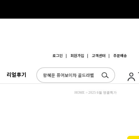
로그인
| 회원가입
| 고객센터
| 주문배송
리얼후기
HOME > 2025 6월 앵콜특가