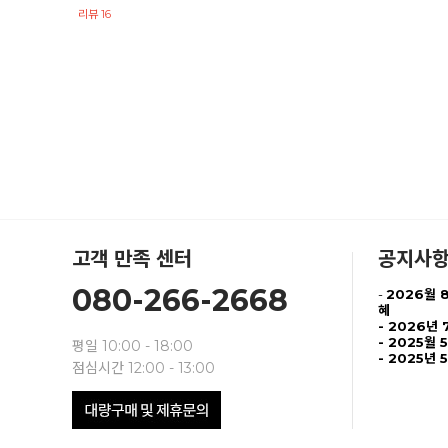
리뷰 16
고객 만족 센터
공지사
080-266-2668
-
2026월 
혜
-
2026년 
- 2025월 
평일 10:00 - 18:00
- 2025년 
점심시간 12:00 - 13:00