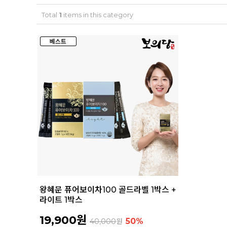
Total
1
items in this category
왕혜문 퓨어보이차100 골드라벨 1박스 +
라이트 1박스
19,900원
50%
40,000
원