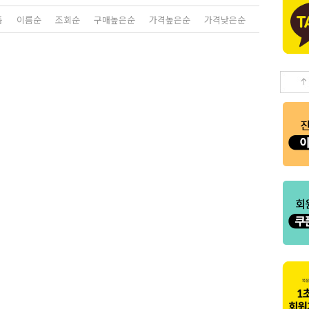
품
이름순
조회순
구매높은순
가격높은순
가격낮은순