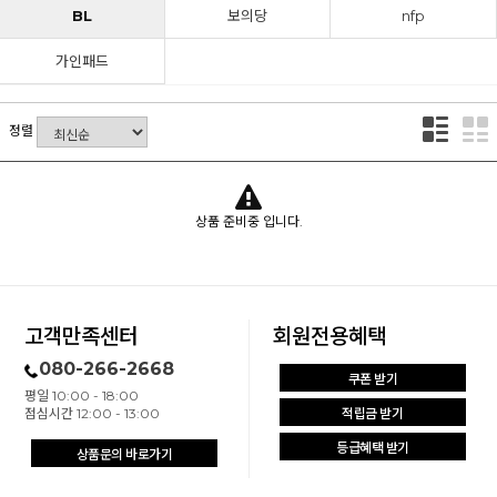
BL
보의당
nfp
가인패드
정렬
상품 준비중 입니다.
고객만족센터
회원전용혜택
080-266-2668
쿠폰 받기
평일 10:00 - 18:00
점심시간 12:00 - 13:00
적립금 받기
등급혜택 받기
상품문의 바로가기