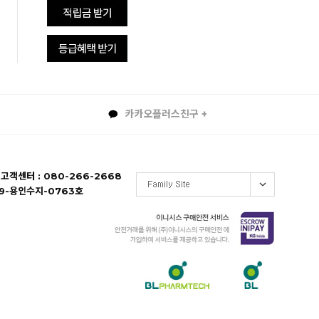
카카오플러스친구 +
 고객센터 : 080-266-2668
19-용인수지-0763호