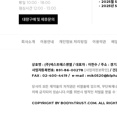
- 2025월 
평일 10:00 - 18:00
- 2025년 
점심시간 12:00 - 13:00
회사소개
이용안내
개인정보 처리방침
이용약관
메
상호명 : (주)넥스트에스앤엘 / 대표자 : 이천수 / 주소 : 경
사업자등록번호: 891-86-00278
[사업자정보확인]
/ 건
FAX : 02-400-4419 / e-mail : mik0520@b
당사의 모든 제작물의 저작권은 비엘몰에 있으며, 무단복제나
의해 금지되어 있습니다.이를 위반시 법적인 처벌을 받을 수
COPYRIGHT BY BODYnTRUST.COM. ALL RIGH