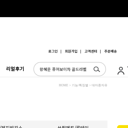
로그인
| 회원가입
| 고객센터
| 주문배송
리얼후기
HOME > 기능/특징별 > 대마종자유