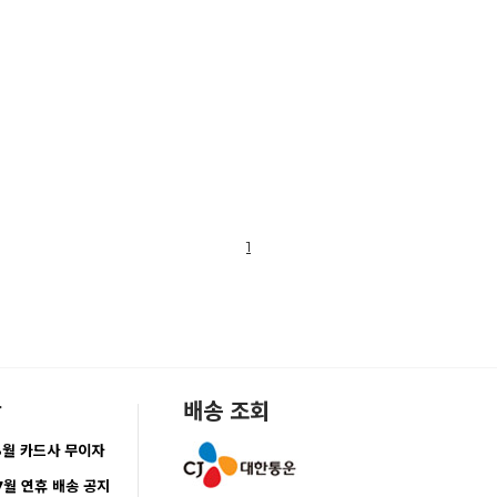
1
항
배송 조회
8월 카드사 무이자
7월 연휴 배송 공지