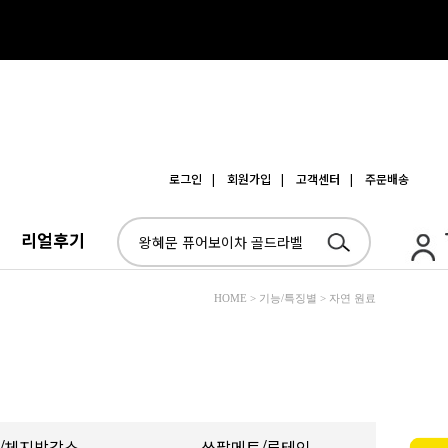
로그인
| 회원가입
| 고객센터
| 주문배송
리얼후기
HOME > 기능/특징별 > 자연 원료