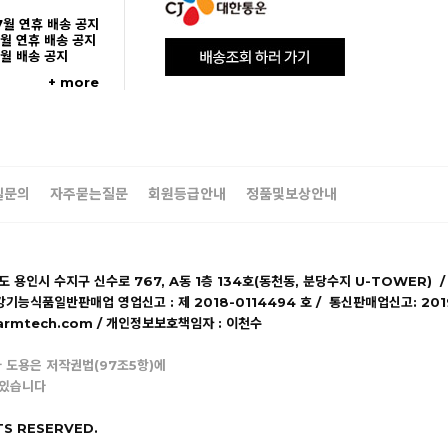
7월 연휴 배송 공지
5월 연휴 배송 공지
5월 배송 공지
+ more
일문의
자주묻는질문
회원등급안내
정품및보상안내
기도 용인시 수지구 신수로 767, A동 1층 134호(동천동, 분당수지 U-TOWER) /
강기능식품일반판매업 영업신고 : 제 2018-0114494 호 / 통신판매업신고: 20
lpharmtech.com / 개인정보보호책임자 : 이천수
 도용은 저작권법(97조5항)에
 있습니다
TS RESERVED.