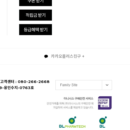
카카오플러스친구 +
 고객센터 : 080-266-2668
19-용인수지-0763호