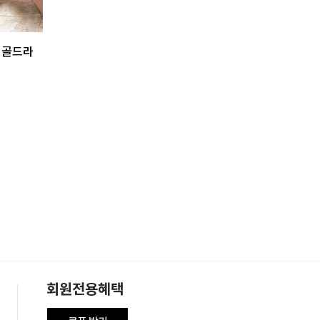
 골드라
회원전용혜택