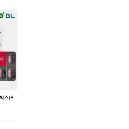
2박스(8