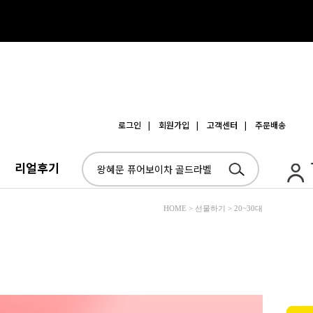
로그인
| 회원가입
| 고객센터
| 주문배송
리얼후기
HOME > 선물하기 > 20~30대