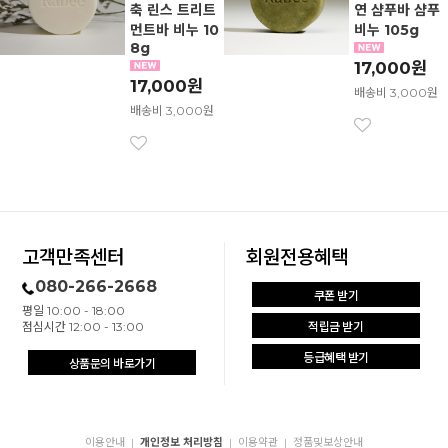
축 린스 트리트
연 샴푸바 샴푸
먼트바 비누 10
비누 105g
8g
17,000원
17,000원
배송비 3,000원
배송비 3,000원
고객만족센터
회원전용혜택
080-266-2668
쿠폰 받기
평일 10:00 - 18:00
점심시간 12:00 - 13:00
적립금 받기
등급혜택 받기
상품문의 바로가기
이용안내
개인정보 처리방침
이용약관
정품및보상안내
|
|
|