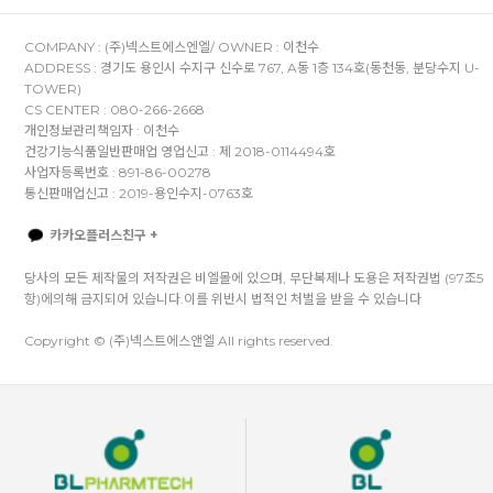
COMPANY : (주)넥스트에스엔엘/ OWNER : 이천수
ADDRESS : 경기도 용인시 수지구 신수로 767, A동 1층 134호(동천동, 분당수지 U-
TOWER)
CS CENTER : 080-266-2668
개인정보관리책임자 : 이천수
건강기능식품일반판매업 영업신고 : 제 2018-0114494호
사업자등록번호 : 891-86-00278
통신판매업신고 : 2019-용인수지-0763호
카카오플러스친구 +
당사의 모든 제작물의 저작권은 비엘몰에 있으며, 무단복제나 도용은 저작권법 (97조5
항)에의해 금지되어 있습니다.이를 위반시 법적인 처벌을 받을 수 있습니다
Copyright © (주)넥스트에스앤엘 All rights reserved.