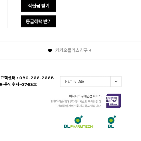
카카오플러스친구 +
 고객센터 : 080-266-2668
19-용인수지-0763호