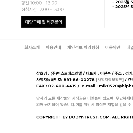
- 2025월 
평일 10:00 - 18:00
- 2025년 
점심시간 12:00 - 13:00
회사소개
이용안내
개인정보 처리방침
이용약관
메
상호명 : (주)넥스트에스앤엘 / 대표자 : 이천수 / 주소 : 경
사업자등록번호: 891-86-00278
[사업자정보확인]
/ 건
FAX : 02-400-4419 / e-mail : mik0520@b
당사의 모든 제작물의 저작권은 비엘몰에 있으며, 무단복제나
의해 금지되어 있습니다.이를 위반시 법적인 처벌을 받을 수
COPYRIGHT BY BODYnTRUST.COM. ALL RIGH