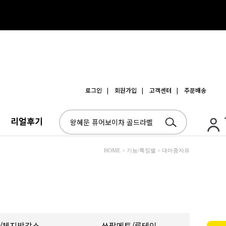
로그인
| 회원가입
| 고객센터
| 주문배송
리얼후기
HOME > 기능/특징별 > 대마종자유