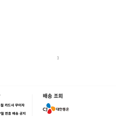
1
항
배송 조회
8월 카드사 무이자
7월 연휴 배송 공지