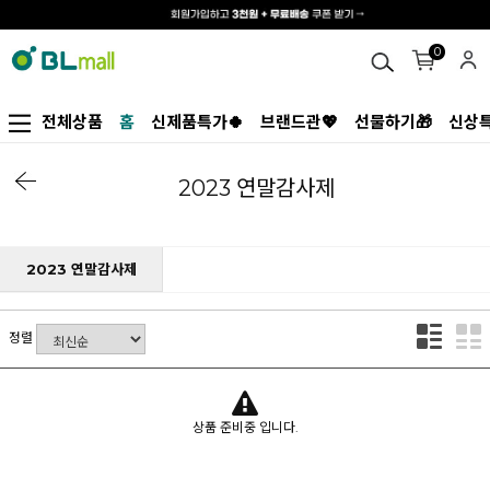
0
전체상품
홈
신제품특가🍀
브랜드관💖
선물하기🎁
신상특
2023 연말감사제
2023 연말감사제
정렬
상품 준비중 입니다.