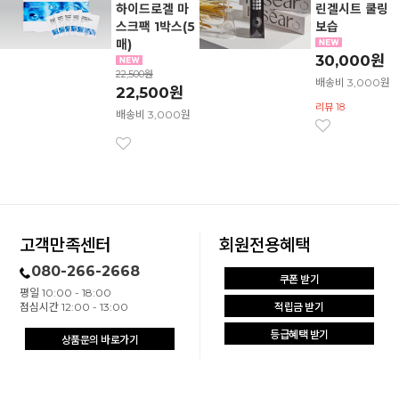
하이드로겔 마
린겔시트 쿨링
스크팩 1박스(5
보습
매)
30,000원
22,500원
배송비 3,000원
22,500원
리뷰 18
배송비 3,000원
고객만족센터
회원전용혜택
080-266-2668
쿠폰 받기
평일 10:00 - 18:00
점심시간 12:00 - 13:00
적립금 받기
등급혜택 받기
상품문의 바로가기