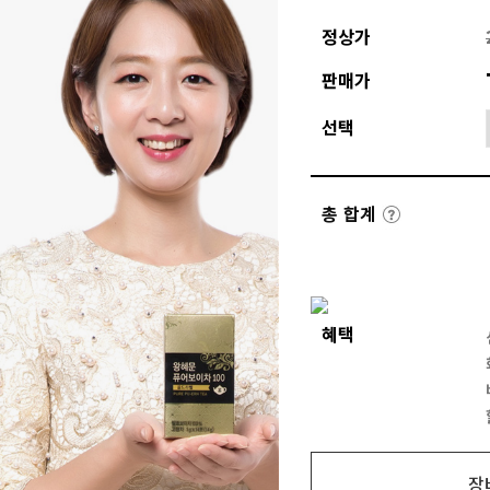
정상가
판매가
선택
총 합계
혜택
장