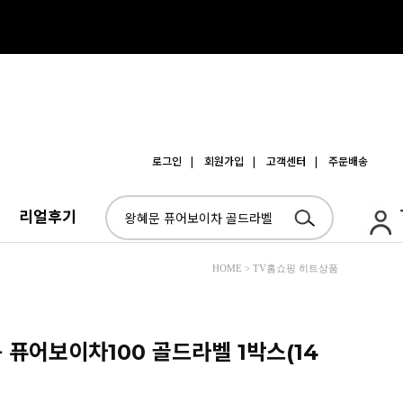
로그인
| 회원가입
| 고객센터
| 주문배송
리얼후기
HOME > TV홈쇼핑 히트상품
 퓨어보이차100 골드라벨 1박스(14