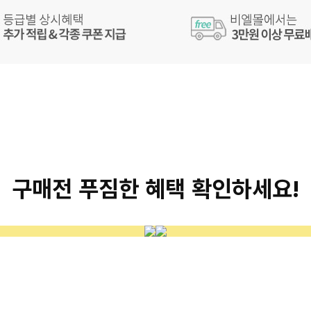
구매전 푸짐한 혜택 확인하세요!