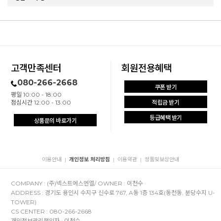
고객만족센터
회원전용혜택
080-266-2668
쿠폰 받기
평일 10:00 - 18:00
점심시간 12:00 - 13:00
적립금 받기
등급혜택 받기
상품문의 바로가기
이용안내
개인정보 처리방침
이용약관
정품및보상안내
|
|
|
COMPANY : (주)넥스트에스엔엘/ OWNER : 이천수
ADDRESS : 경기도 용인시 수지구 신수로 767, A동 1층 134호(동천동, 분당수지 U-
TOWER)
CS CENTER : 080-266-2668
개인정보관리책임자 : 이천수