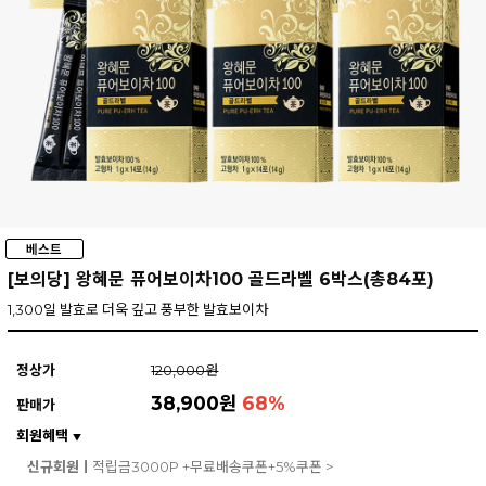
[보의당] 왕혜문 퓨어보이차100 골드라벨 6박스(총84포)
1,300일 발효로 더욱 깊고 풍부한 발효보이차
정상가
120,000원
38,900원
68
%
판매가
회원혜택
▼
신규회원ㅣ
적립금3000P +무료배송쿠폰+5%쿠폰 >