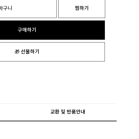
바구니
찜하기
구매하기
🎁 선물하기
교환 및 반품안내