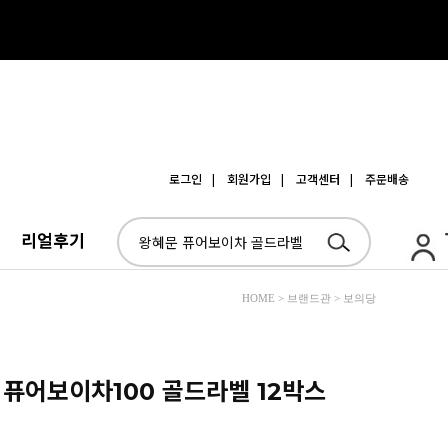
로그인
| 회원가입
| 고객센터
| 주문배송
리얼후기
HOME > 브랜드관 > 보의당
 퓨어보이차100 골드라벨 12박스