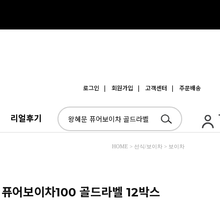
로그인
| 회원가입
| 고객센터
| 주문배송
리얼후기
HOME > 선식/보이차 > 보이차
 퓨어보이차100 골드라벨 12박스