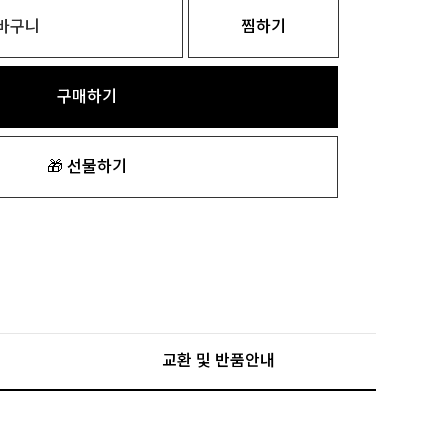
바구니
찜하기
구매하기
🎁 선물하기
교환 및 반품안내