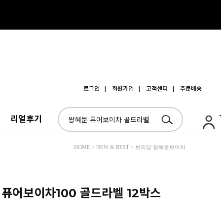
로그인
| 회원가입
| 고객센터
| 주문배송
리얼후기
HOME > NEW & BEST > 보의당 왕혜문보이차
 퓨어보이차100 골드라벨 12박스