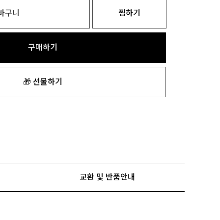
바구니
찜하기
구매하기
🎁 선물하기
교환 및 반품안내