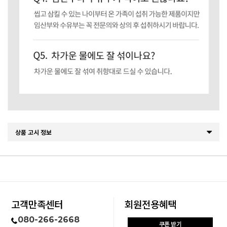
상품 고시 정보
고객만족센터
회원전용혜택
080-266-2668
쿠폰 받기