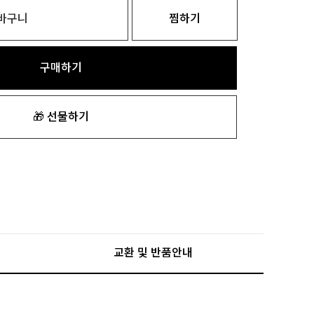
바구니
찜하기
구매하기
🎁 선물하기
교환 및 반품안내