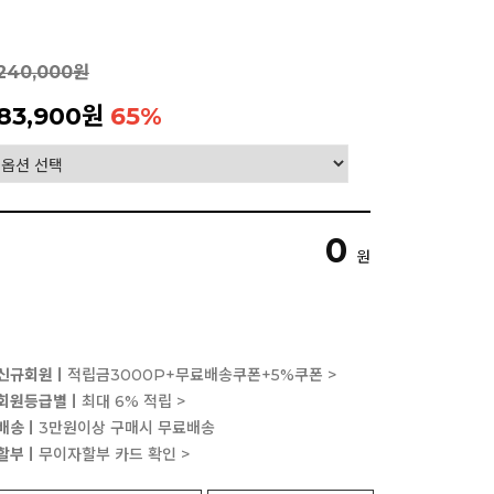
240,000원
83,900원
65
%
0
원
신규회원ㅣ
적립금3000P+무료배송쿠폰+5%쿠폰 >
회원등급별ㅣ
최대 6% 적립 >
배송ㅣ
3만원이상 구매시 무료배송
할부ㅣ
무이자할부 카드 확인 >