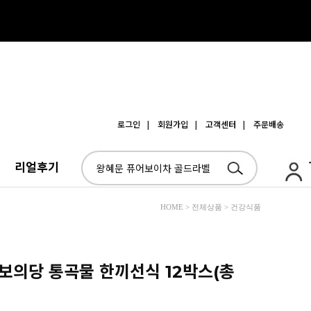
로그인
| 회원가입
| 고객센터
| 주문배송
리얼후기
HOME > 전체상품 > 건강식품
 보의당 통곡물 한끼선식 12박스(총