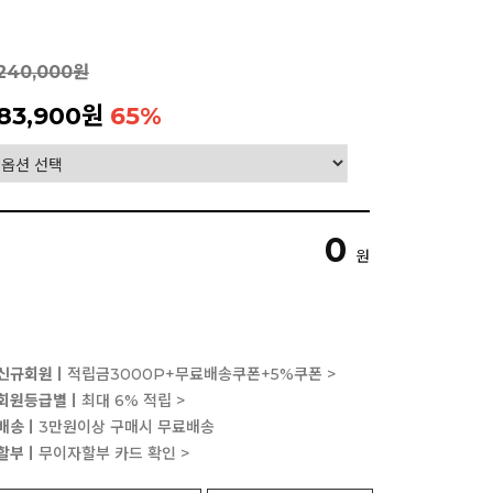
240,000원
83,900원
65
%
0
원
신규회원ㅣ
적립금3000P+무료배송쿠폰+5%쿠폰 >
회원등급별ㅣ
최대 6% 적립 >
배송ㅣ
3만원이상 구매시 무료배송
할부ㅣ
무이자할부 카드 확인 >