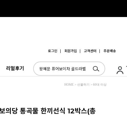
로그인
| 회원가입
| 고객센터
| 주문배송
리얼후기
HOME > 선물하기 > 60대 이상
 보의당 통곡물 한끼선식 12박스(총