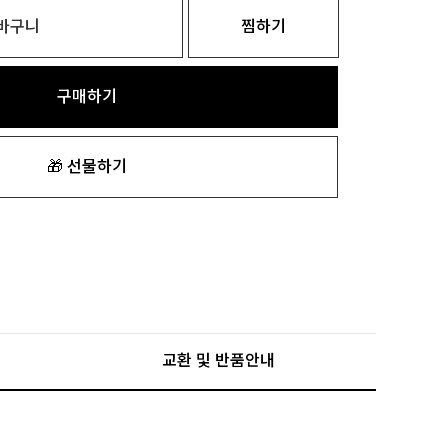
바구니
찜하기
구매하기
🎁 선물하기
교환 및 반품안내