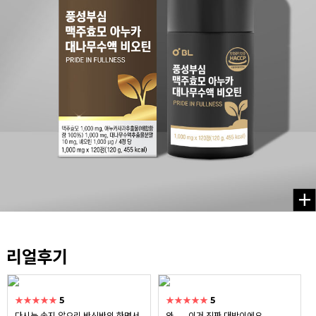
리얼후기
★★★★★
5
★★★★★
5
다시는 속지 않으리 반신반의 하면서
와...... 이거 진짜 대박이에요