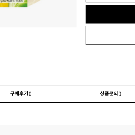
구매후기()
상품문의()