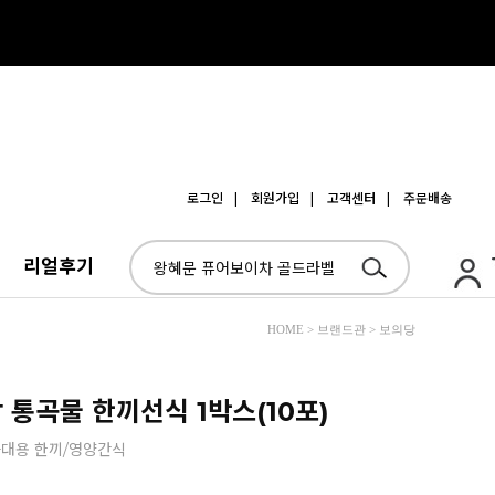
로그인
| 회원가입
| 고객센터
| 주문배송
리얼후기
HOME > 브랜드관 > 보의당
 통곡물 한끼선식 1박스(10포)
사대용 한끼/영양간식