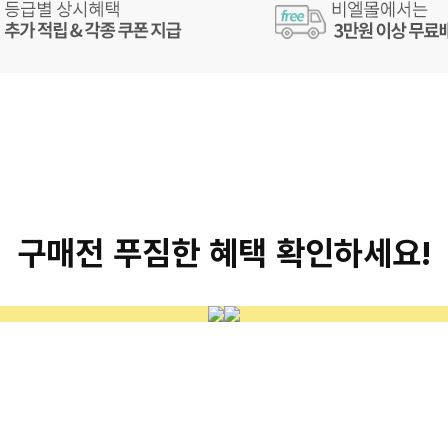
구매전 푸짐한 혜택 확인하세요!