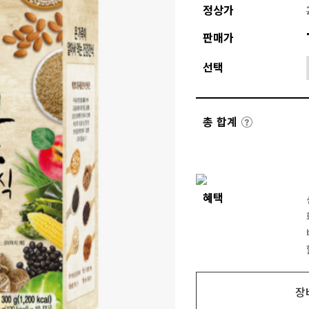
정상가
판매가
선택
총 합계
혜택
장