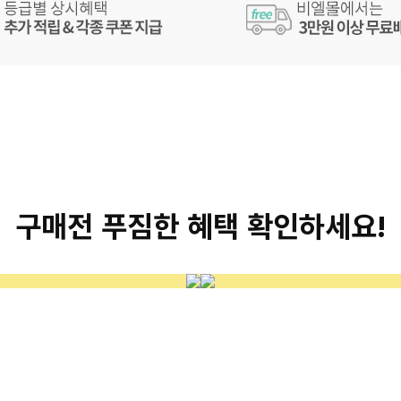
구매전 푸짐한 혜택 확인하세요!