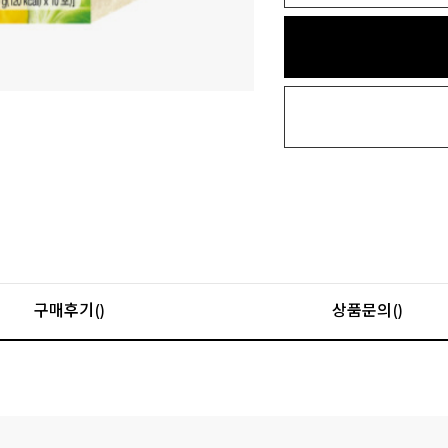
구매후기()
상품문의()