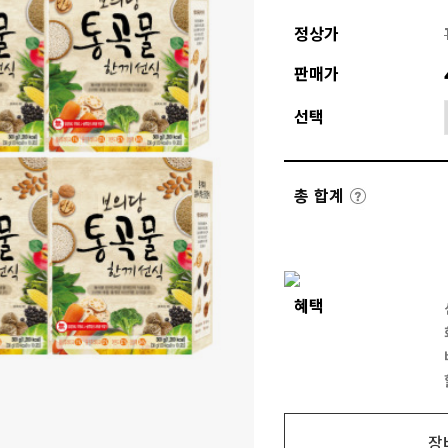
정상가
판매가
선택
총 합계
혜택
장