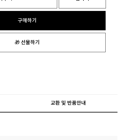
구매하기
🎁 선물하기
교환 및 반품안내