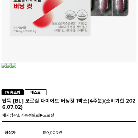
단독 [BL] 모로실 다이어트 버닝컷 1박스(4주분)(소비기한 202
6.07.02)
체지방감소기능성원료▶모로실
정상가
150,000원