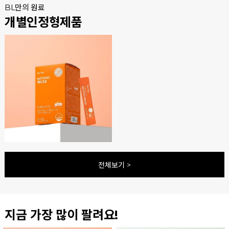
BL만의 원료
개별인정형제품
전체보기 >
지금 가장 많이 팔려요!