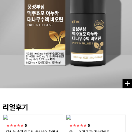
리얼후기
★★★★★
5
★★★★★
5
다시는 속지 않으리 반신반의 하면서
와...... 이거 진짜 대박이에요