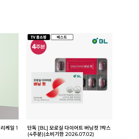
컬리케일 1
단독 [BL] 모로실 다이어트 버닝컷 1박스
(4주분)(소비기한 2026.07.02)