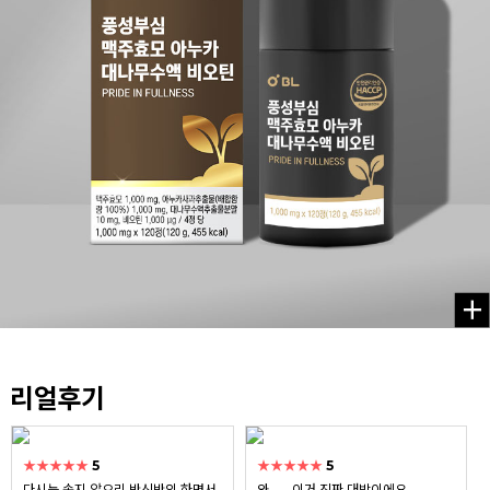
리얼후기
★★★★★
5
★★★★★
5
다시는 속지 않으리 반신반의 하면서
와...... 이거 진짜 대박이에요