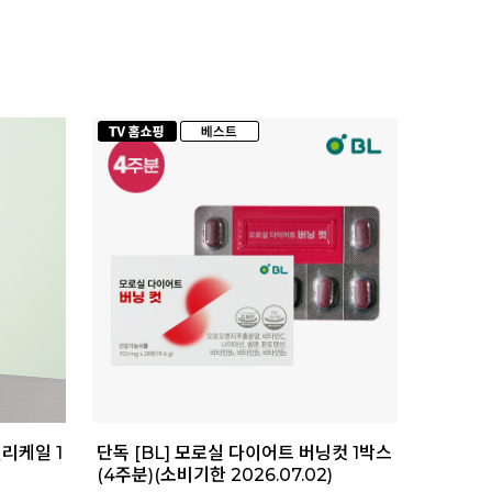
컬리케일 1
단독 [BL] 모로실 다이어트 버닝컷 1박스
(4주분)(소비기한 2026.07.02)