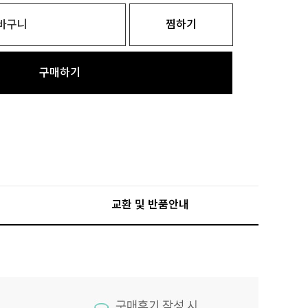
바구니
찜하기
구매하기
교환 및 반품안내