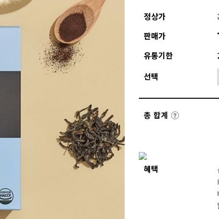
정상가
판매가
유통기한
선택
총 합계
혜택