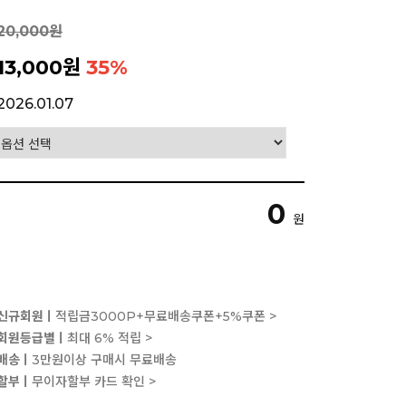
20,000원
13,000원
35
%
2026.01.07
0
원
신규회원ㅣ
적립금3000P+무료배송쿠폰+5%쿠폰 >
회원등급별ㅣ
최대 6% 적립 >
배송ㅣ
3만원이상 구매시 무료배송
할부ㅣ
무이자할부 카드 확인 >