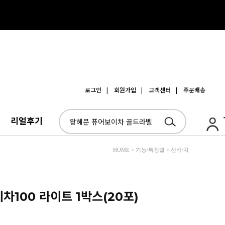
로그인
| 회원가입
| 고객센터
| 주문배송
리얼후기
HOME > 기능/특징별 > 선식/차
차100 라이트 1박스(20포)