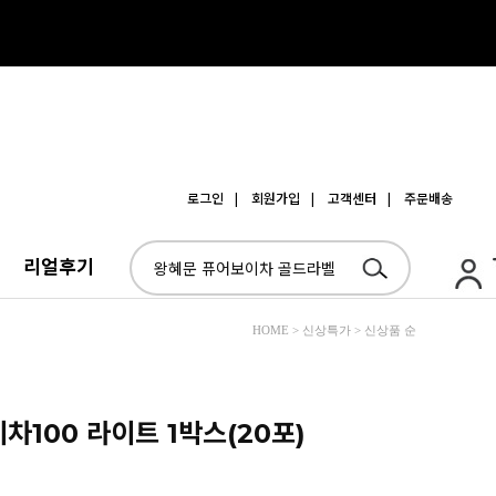
로그인
| 회원가입
| 고객센터
| 주문배송
리얼후기
HOME > 신상특가 > 신상품 순
차100 라이트 1박스(20포)