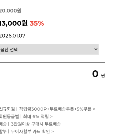
20,000원
13,000원
35
%
2026.01.07
0
원
신규회원ㅣ
적립금3000P+무료배송쿠폰+5%쿠폰 >
회원등급별ㅣ
최대 6% 적립 >
배송ㅣ
3만원이상 구매시 무료배송
할부ㅣ
무이자할부 카드 확인 >