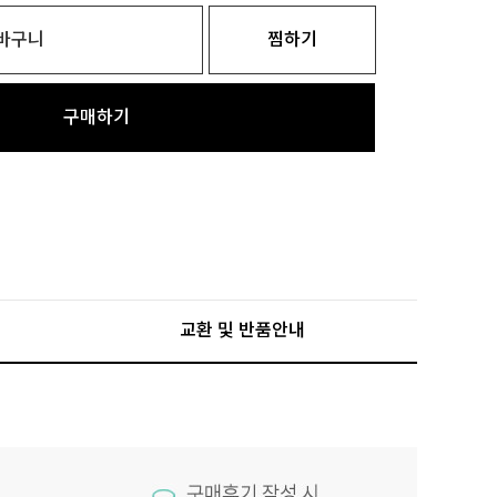
바구니
찜하기
구매하기
교환 및 반품안내