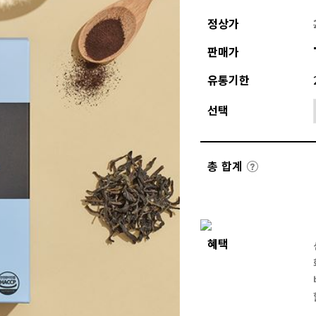
정상가
판매가
유통기한
선택
총 합계
혜택