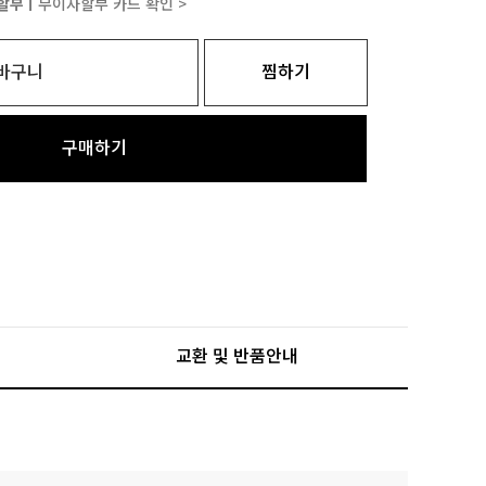
할부ㅣ
무이자할부 카드 확인 >
바구니
찜하기
구매하기
교환 및 반품안내