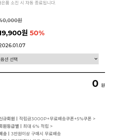
 사은품 소진 시 자동 종료됩니다.
40,000원
19,900원
50
%
2026.01.07
0
원
신규회원ㅣ
적립금3000P+무료배송쿠폰+5%쿠폰 >
회원등급별ㅣ
최대 6% 적립 >
배송ㅣ
3만원이상 구매시 무료배송