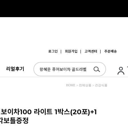
로그인
| 회원가입
| 고객센터
| 주문배송
리얼후기
HOME > 전체상품 > 건강식품
어보이차100 라이트 1박스(20포)+1
사각보틀증정