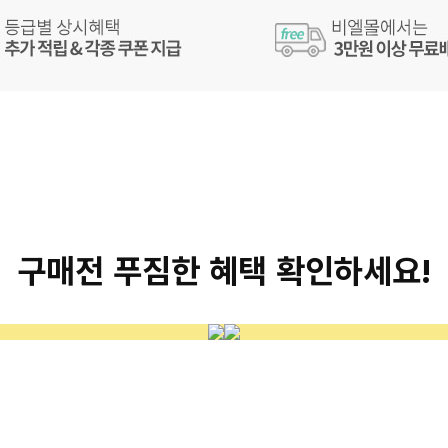
구매전 푸짐한 혜택 확인하세요!