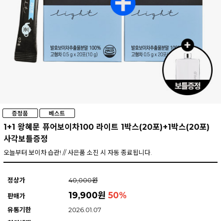
1+1 왕혜문 퓨어보이차100 라이트 1박스(20포)+1박스(20포)
사각보틀증정
오늘부터 보이차 습관! // 사은품 소진 시 자동 종료됩니다.
정상가
40,000원
19,900원
50
%
판매가
유통기한
2026.01.07