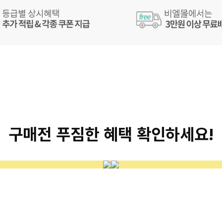
구매전 푸짐한 혜택 확인하세요!