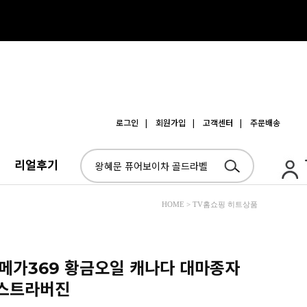
로그인
| 회원가입
| 고객센터
| 주문배송
리얼후기
HOME > TV홈쇼핑 히트상품
 오메가369 황금오일 캐나다 대마종자
엑스트라버진