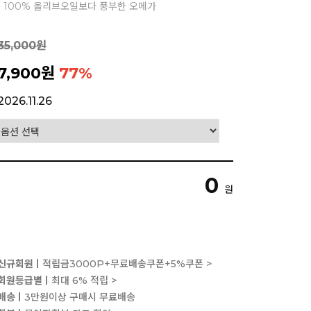
 100% 올리브오일보다 풍부한 오메가
35,000원
7,900원
77
%
2026.11.26
0
원
신규회원ㅣ
적립금3000P+무료배송쿠폰+5%쿠폰 >
회원등급별ㅣ
최대 6% 적립 >
배송ㅣ
3만원이상 구매시 무료배송