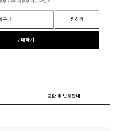
할부ㅣ
무이자할부 카드 확인 >
바구니
찜하기
구매하기
교환 및 반품안내