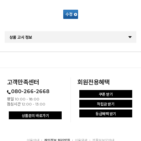
상품 고시 정보
고객만족센터
회원전용혜택
080-266-2668
쿠폰 받기
평일 10:00 - 18:00
점심시간 12:00 - 13:00
적립금 받기
등급혜택 받기
상품문의 바로가기
이용안내
개인정보 처리방침
이용약관
정품및보상안내
|
|
|