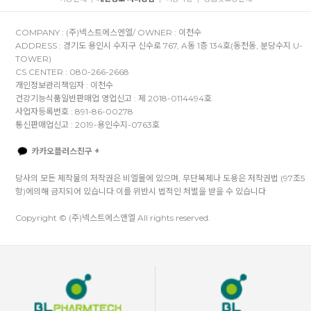
COMPANY : (주)넥스트에스엔엘/ OWNER : 이천수
ADDRESS : 경기도 용인시 수지구 신수로 767, A동 1층 134호(동천동, 분당수지 U-
TOWER)
CS CENTER : 080-266-2668
개인정보관리책임자 : 이천수
건강기능식품일반판매업 영업신고 : 제 2018-0114494호
사업자등록번호 : 891-86-00278
통신판매업신고 : 2019-용인수지-0763호
카카오플러스친구 +
당사의 모든 제작물의 저작권은 비엘몰에 있으며, 무단복제나 도용은 저작권법 (97조5
항)에의해 금지되어 있습니다.이를 위반시 법적인 처벌을 받을 수 있습니다
Copyright © (주)넥스트에스앤엘 All rights reserved.