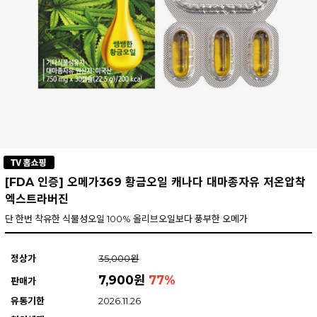
[FDA 인증] 오메가369 황금오일 캐나다 대마종자유 저온압착
엑스트라버진
단 한번 착유한 식물성오일 100% 올리브오일보다 풍부한 오메가
정상가
35,000원
7,900원
77
%
판매가
유통기한
2026.11.26