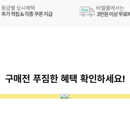
구매전 푸짐한 혜택 확인하세요!