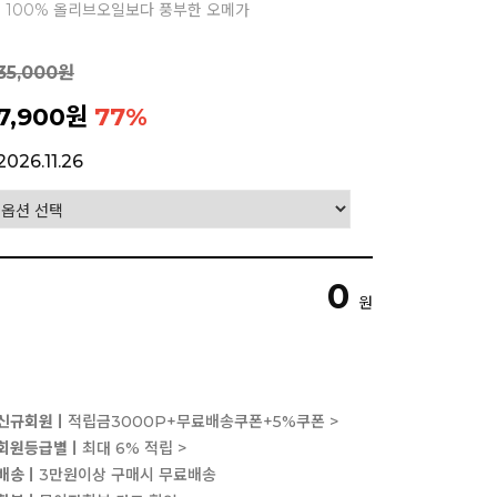
 100% 올리브오일보다 풍부한 오메가
35,000원
7,900원
77
%
2026.11.26
0
원
신규회원ㅣ
적립금3000P+무료배송쿠폰+5%쿠폰 >
회원등급별ㅣ
최대 6% 적립 >
배송ㅣ
3만원이상 구매시 무료배송