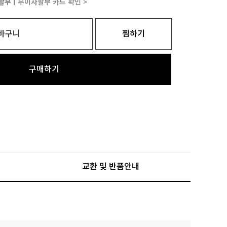
할부ㅣ
무이자할부 카드 확인 >
바구니
찜하기
구매하기
교환 및 반품안내