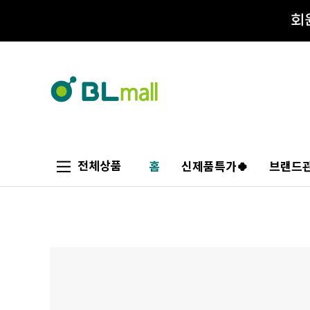
전체상품
홈
신제품특가🍀
브랜드관