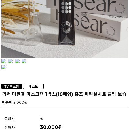
리써 마린겔 마스크팩 1박스(10매입) 홍조 마린겔시트 쿨링 보습
배송비 3,000원
정상가
원
30,000원
판매가