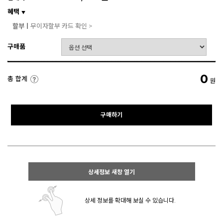
혜택
▼
할부ㅣ
무이자할부 카드 확인 >
구매품
0
총 합계
원
구매하기
상세정보 새창 열기
상세 정보를 확대해 보실 수 있습니다.