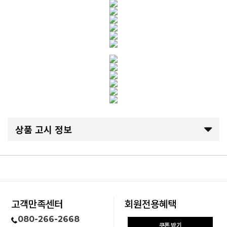
상품 고시 정보
고객만족센터
회원전용혜택
080-266-2668
쿠폰 받기