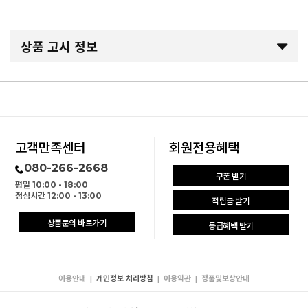
상품 고시 정보
고객만족센터
회원전용혜택
080-266-2668
쿠폰 받기
평일 10:00 - 18:00
점심시간 12:00 - 13:00
적립금 받기
상품문의 바로가기
등급혜택 받기
이용안내
개인정보 처리방침
이용약관
정품및보상안내
|
|
|