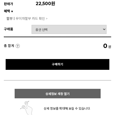
22,500원
판매가
혜택
▼
할부ㅣ
무이자할부 카드 확인 >
구매품
0
총 합계
원
구매하기
상세정보 새창 열기
상세 정보를 확대해 보실 수 있습니다.