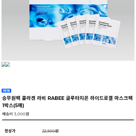
승무원팩 콜라겐 라비 RABEE 글루타치온 하이드로겔 마스크팩
1박스(5매)
배송비 3,000원
정상가
22,500원