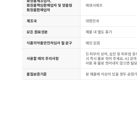
화장품제조업자,
화장품책임판매업자 및 맞춤형
에센시에르
화장품판매업자
제조국
대한민국
모든 원료성분
제품 내 별도 표기
식품의약품안전처심사 필 문구
해당 없음
1) 피부의 상처, 습진 및 피부염
사용할 때의 주의사항
시 즉시 물로 씻어 주세요. 4) 
사용 후 물로 씻어내지 않으면 탈모
품질보증기준
본 제품에 이상이 있을 경우 공정