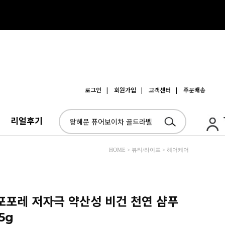
로그인
| 회원가입
| 고객센터
| 주문배송
리얼후기
HOME > 뷰티/라이프 > 헤어케어
 포포레 저자극 약산성 비건 천연 샴푸
5g