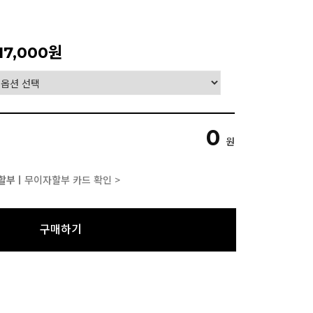
17,000원
0
원
할부ㅣ
무이자할부 카드 확인 >
구매하기