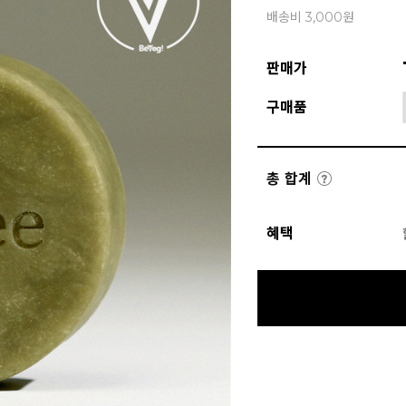
배송비 3,000원
판매가
구매품
총 합계
혜택