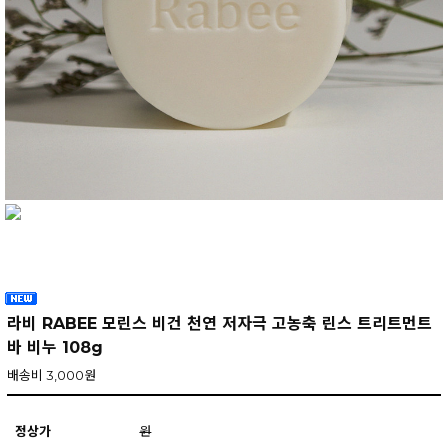
라비 RABEE 모린스 비건 천연 저자극 고농축 린스 트리트먼트
바 비누 108g
배송비 3,000원
정상가
원