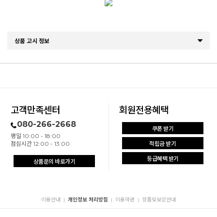
상품 고시 정보
고객만족센터
회원전용혜택
080-266-2668
쿠폰 받기
평일 10:00 - 18:00
점심시간 12:00 - 13:00
적립금 받기
등급혜택 받기
상품문의 바로가기
이용안내
개인정보 처리방침
이용약관
정품및보상안내
|
|
|