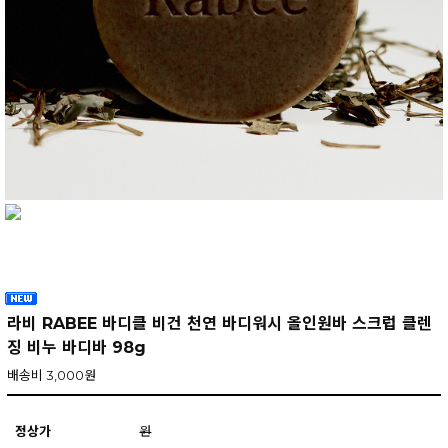
라비 RABEE 바디클 비건 천연 바디워시 올인원바 스크럽 클렌
징 비누 바디바 98g
배송비 3,000원
정상가
원