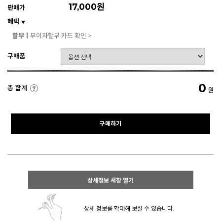
17,000원
판매가
혜택
▼
할부ㅣ
무이자할부 카드 확인 >
구매품
0
총 합계
원
구매하기
상세정보 새창 열기
상세 정보를 확대해 보실 수 있습니다.