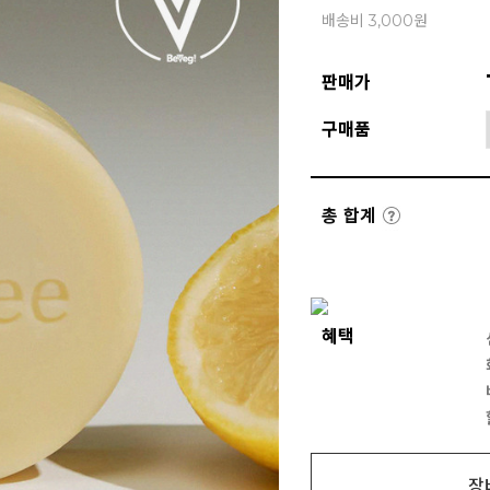
배송비 3,000원
판매가
구매품
총 합계
혜택
장