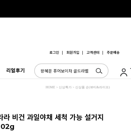
로그인
| 회원가입
| 고객센터
| 주문배송
리얼후기
HOME > 신상특가 > 신상품 순(뷰티&라이프)
 라라 비건 과일야채 세척 가능 설거지
02g