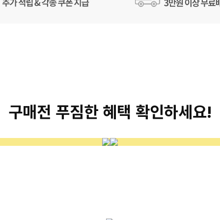
구매전 푸짐한 혜택 확인하세요!