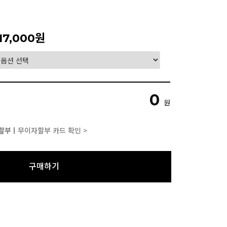
17,000원
0
원
할부ㅣ
무이자할부 카드 확인 >
구매하기