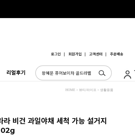
로그인
| 회원가입
| 고객센터
| 주문배송
리얼후기
HOME > 뷰티/라이프 > 생활용품
 라라 비건 과일야채 세척 가능 설거지
02g