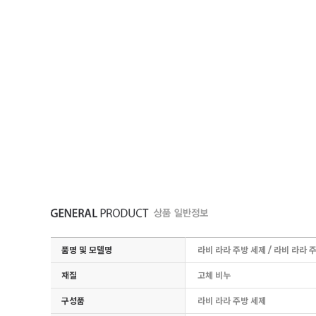
품명 및 모델명
라비 라라 주방 세제 / 라비 라라 
재질
고체 비누
구성품
라비 라라 주방 세제